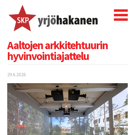
Aaltojen arkkitehtuurin
hyvinvointiajattelu
29.6.2026