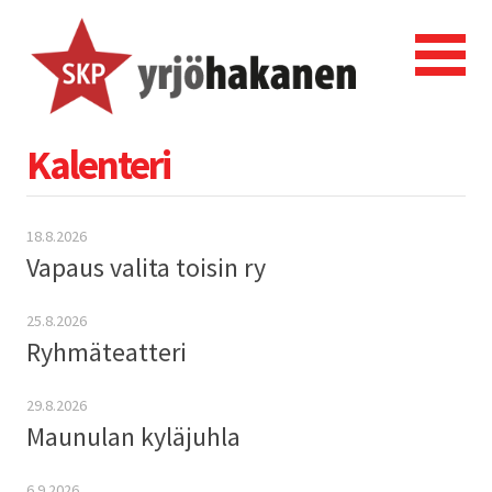
Kalenteri
18.8.2026
Vapaus valita toisin ry
25.8.2026
Ryhmäteatteri
29.8.2026
Maunulan kyläjuhla
6.9.2026