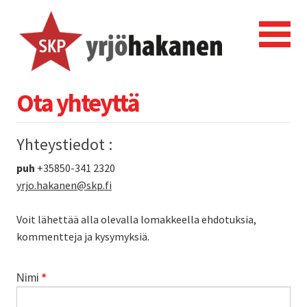
Ota yhteyttä
Yhteystiedot :
puh
+35850-341 2320
yrjo.hakanen@skp.fi
Voit lähettää alla olevalla lomakkeella ehdotuksia,
kommentteja ja kysymyksiä.
Nimi
*