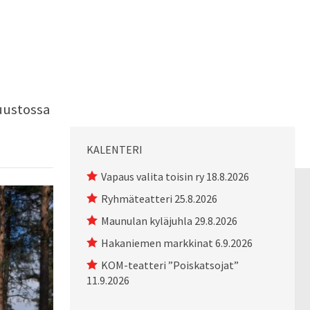
uustossa
KALENTERI
Vapaus valita toisin ry 18.8.2026
Ryhmäteatteri 25.8.2026
Maunulan kyläjuhla 29.8.2026
Hakaniemen markkinat 6.9.2026
KOM-teatteri ”Poiskatsojat”
11.9.2026