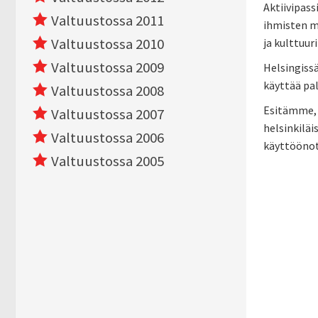
Aktiivipass
Valtuustossa 2011
ihmisten mo
Valtuustossa 2010
ja kulttuuri
Valtuustossa 2009
Helsingissä
käyttää pal
Valtuustossa 2008
Esitämme, e
Valtuustossa 2007
helsinkiläi
Valtuustossa 2006
käyttöönott
Valtuustossa 2005