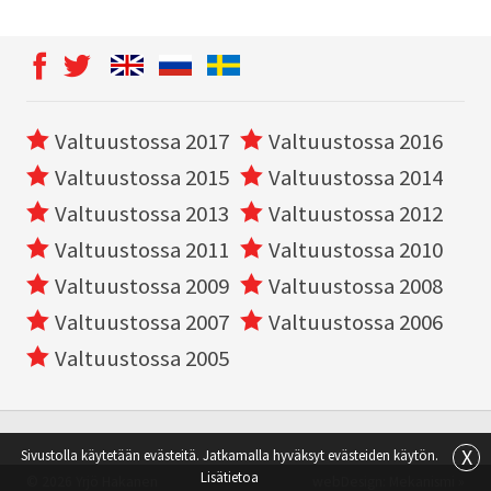
Valtuustossa 2017
Valtuustossa 2016
Valtuustossa 2015
Valtuustossa 2014
Valtuustossa 2013
Valtuustossa 2012
Valtuustossa 2011
Valtuustossa 2010
Valtuustossa 2009
Valtuustossa 2008
Valtuustossa 2007
Valtuustossa 2006
Valtuustossa 2005
X
Sivustolla käytetään evästeitä. Jatkamalla hyväksyt evästeiden käytön.
Lisätietoa
© 2026 Yrjö Hakanen
webDesign:
Mekanismi »