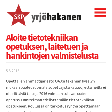
Aloite tietotekniikan
opetuksen, laitetuen ja
hankintojen valmistelusta
5.5.2015
Opettajien ammattijärjestö OAJ:n tekemän kyselyn
mukaan puolet suomalaisopettajista katsoo, että heillä ei
ole riittäviä taitoja 2016 voimaan tulevan uuden
opetussuunnitelman edellyttämään tietotekniikan
opetukseen. Kouluissa on tarkoitus ryhtyä opettamaan