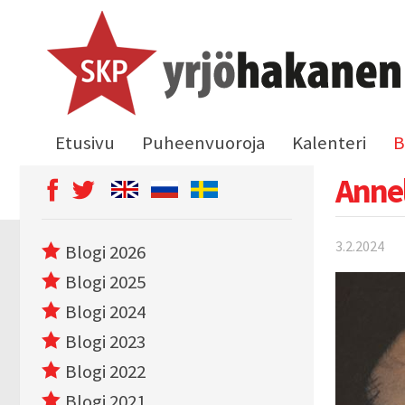
Etusivu
Puheenvuoroja
Kalenteri
B
Anne
3.2.2024
Blogi 2026
Blogi 2025
Blogi 2024
Blogi 2023
Blogi 2022
Blogi 2021