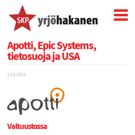
Apotti, Epic Systems,
tietosuoja ja USA
2.12.2015
Valtuustossa