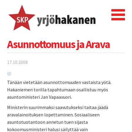
Asunnottomuus ja Arava
17.10.2008
Tänään vietetään asunnottomuuden vastaista yötä.
Hakaniemen torilla tapahtumaan osallistuu myös
asuntoministeri Jan Vapaavuori.
Ministerin suurimmaksi saavutukseksi taitaa jäädä
aravalainoituksen lopettaminen. Sosiaaliseen
asuntotuotantoon annetun tuen sijasta
kokoomusministeri halusi säilyttää vain