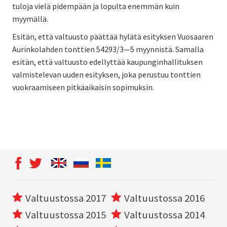
tuloja vielä pidempään ja lopulta enemmän kuin
myymällä.
Esitän, että valtuusto päättää hylätä esityksen Vuosaaren
Aurinkolahden tonttien 54293/3—5 myynnistä. Samalla
esitän, että valtuusto edellyttää kaupunginhallituksen
valmistelevan uuden esityksen, joka perustuu tonttien
vuokraamiseen pitkäaikaisin sopimuksin.
Valtuustossa 2017
Valtuustossa 2016
Valtuustossa 2015
Valtuustossa 2014