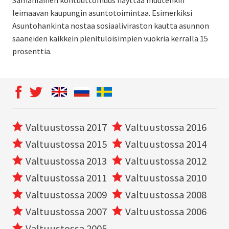
leimaavan kaupungin asuntotoimintaa. Esimerkiksi
Asuntohankinta nostaa sosiaaliviraston kautta asunnon
saaneiden kaikkein pienituloisimpien vuokria kerralla 15
prosenttia.
Valtuustossa 2017
Valtuustossa 2016
Valtuustossa 2015
Valtuustossa 2014
Valtuustossa 2013
Valtuustossa 2012
Valtuustossa 2011
Valtuustossa 2010
Valtuustossa 2009
Valtuustossa 2008
Valtuustossa 2007
Valtuustossa 2006
Valtuustossa 2005