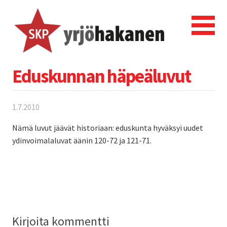
Eduskunnan häpeäluvut
1.7.2010
Nämä luvut jäävät historiaan: eduskunta hyväksyi uudet
ydinvoimalaluvat äänin 120-72 ja 121-71.
Kirjoita kommentti