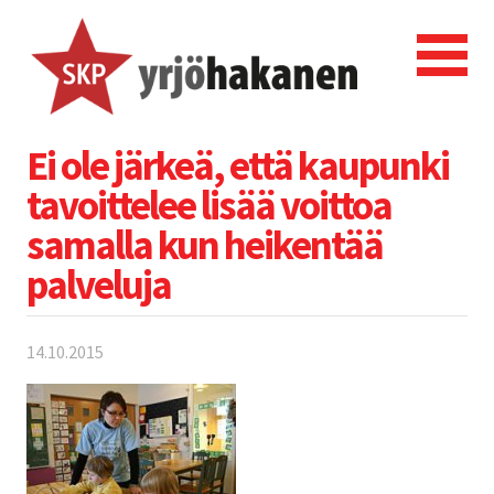
Ei ole järkeä, että kaupunki
tavoittelee lisää voittoa
samalla kun heikentää
palveluja
14.10.2015