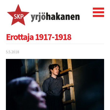
Erottaja 1917-1918
5.5.2018