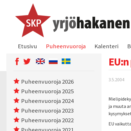
Etusivu
Puheenvuoroja
Kalenteri
B
EU:n 
3.5.2004
Puheenvuoroja 2026
Puheenvuoroja 2025
Mielipideky
Puheenvuoroja 2024
ja muuta a
Puheenvuoroja 2023
kysymykset
Puheenvuoroja 2022
EU vaikutta
Puheenvuoroja 2021