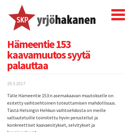
Hämeentie 153
kaavamuutos syytä
palauttaa
29.3.2017
Tälle Hämeentie 153:n asemakaavan muutokselle on
esitetty vaihtoehtoinen toteuttamisen mahdollisuus.
Tästä Helsingin Hehkun vaihtoehdosta on meille
valtuutetuille toimitettu hyvin perustellut ja
konkreettiset kaavaesitykset, selvitykset ja