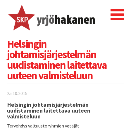
Helsingin
johtamisjärjestelmän
uudistaminen laitettava
uuteen valmisteluun
25.10.2015
Helsingin johtamisjärjestelmän
uudistaminen laitettava uuteen
valmisteluun
Tervehdys valtuustoryhmien vetäjät