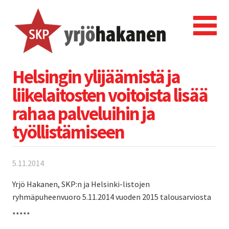
Helsingin ylijäämistä ja
liikelaitosten voitoista lisää
rahaa palveluihin ja
työllistämiseen
5.11.2014
Yrjö Hakanen, SKP:n ja Helsinki-listojen
ryhmäpuheenvuoro 5.11.2014 vuoden 2015 talousarviosta
*****