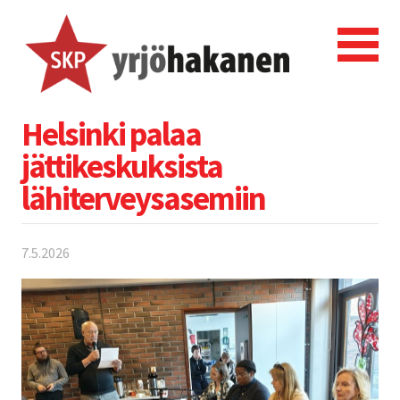
Helsinki palaa
jättikeskuksista
lähiterveysasemiin
7.5.2026