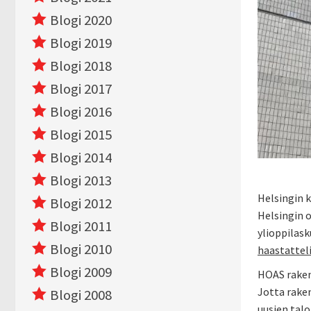
Blogi 2020
Blogi 2019
Blogi 2018
Blogi 2017
Blogi 2016
Blogi 2015
Blogi 2014
Blogi 2013
Helsingin 
Blogi 2012
Helsingin o
Blogi 2011
ylioppilask
Blogi 2010
haastattel
Blogi 2009
HOAS rakenn
Jotta raken
Blogi 2008
uusien talo