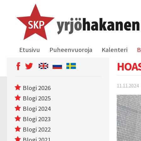
Etusivu
Puheenvuoroja
Kalenteri
B
HOAS
11.11.2024
Blogi 2026
Blogi 2025
Blogi 2024
Blogi 2023
Blogi 2022
Blogi 2021