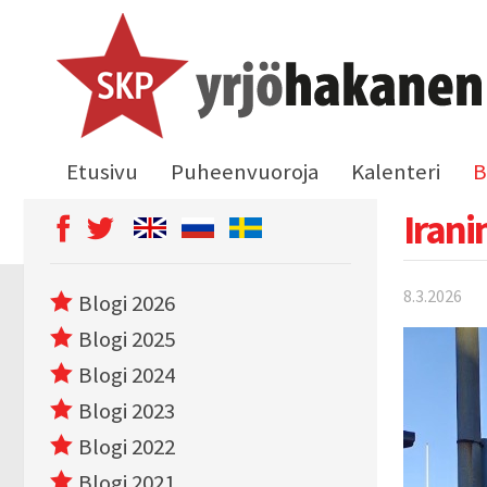
Etusivu
Puheenvuoroja
Kalenteri
B
Irani
8.3.2026
Blogi 2026
Blogi 2025
Blogi 2024
Blogi 2023
Blogi 2022
Blogi 2021