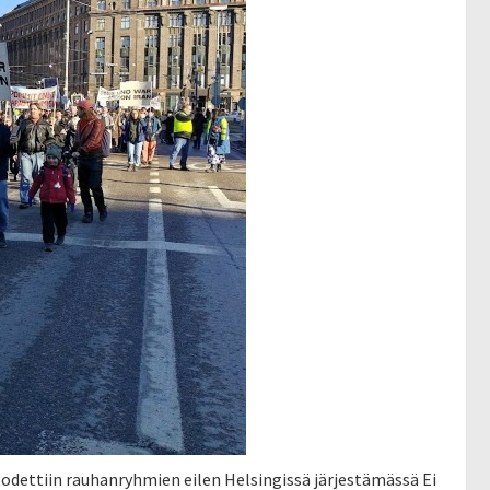
odettiin rauhanryhmien eilen Helsingissä järjestämässä Ei