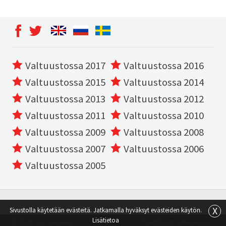
Valtuustossa 2017
Valtuustossa 2016
Valtuustossa 2015
Valtuustossa 2014
Valtuustossa 2013
Valtuustossa 2012
Valtuustossa 2011
Valtuustossa 2010
Valtuustossa 2009
Valtuustossa 2008
Valtuustossa 2007
Valtuustossa 2006
Valtuustossa 2005
X
Sivustolla käytetään evästeitä. Jatkamalla hyväksyt evästeiden käytön.
Lisätietoa
© 2026 Yrjö Hakanen
webDesign:
Mekanismi »