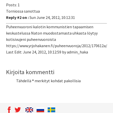
Posts: 1
Torniossa sanottua
Reply #2 on :
Sun June 24, 2012, 10:12:31
Puheenvuoroni kalotin kommunistien tapaamisen
keskustelussa Naton muodostamasta uhkasta löytyy
kotisivujeni puheenvuoroista
https://www.yrjohakanen.fi/puheenvuoroja/2012/170612a/
Last Edit: June 24, 2012, 10:12:59 by admin_haka
Kirjoita kommentti
Tähdellä
*
merkityt kohdat pakollisia