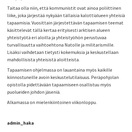
Taitaa olla niin, että kommunistit ovat ainoa poliittinen
liike, joka järjestää nykyään tällaisia kalottialueen yhteisiä
tapaamisia. Vuosittain järjestettävän tapaamisen teemat
käsittelevät tällä kertaa erityisesti arktisen alueen
yhteistyötä eri aloilla ja yhteistyöhön perustuvaa
turvallisuutta vaihtoehtona Natolle ja militarismille.
Lisäksi vaihdetaan tietysti kokemuksia ja keskustellaan
mahdollisista yhteisistä aloitteista.
Tapaamisen ohjelmassa on lauantaina myös kaikille
kiinnostuneille avoin keskustelutilaisuus. Peräpohjolan
opistolla pidettävään tapaamiseen osallistuu myös
puolueiden johdon jäseniä.
Alkamassa on mielenkiintoinen viikonloppu.
admin_haka