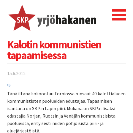
Kalotin kommunistien
tapaamisessa
15.6.2012
Tänä iltana kokoontuu Torniossa runsaat 40 kalottialueen
kommunististen puolueiden edustajaa. Tapaamisen
isäntänä on SKP:n Lapin piiri. Mukana on SKP:n lisäksi
edustajia Norjan, Ruotsin ja Venäjän kommunistisista
puolueista, erityisesti niiden pohjoisista piiri- ja
aluejärjestöistä.