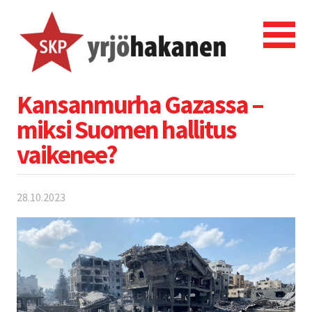
Kansanmurha Gazassa –
miksi Suomen hallitus
vaikenee?
28.10.2023