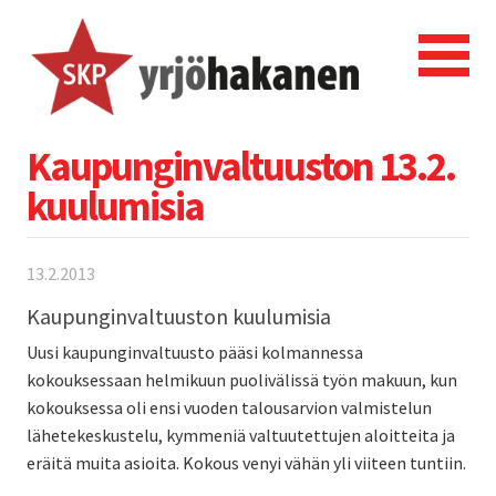
Kaupunginvaltuuston 13.2.
kuulumisia
13.2.2013
Kaupunginvaltuuston kuulumisia
Uusi kaupunginvaltuusto pääsi kolmannessa
kokouksessaan helmikuun puolivälissä työn makuun, kun
kokouksessa oli ensi vuoden talousarvion valmistelun
lähetekeskustelu, kymmeniä valtuutettujen aloitteita ja
eräitä muita asioita. Kokous venyi vähän yli viiteen tuntiin.