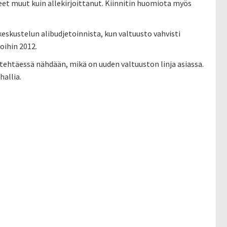
et muut kuin allekirjoittanut. Kiinnitin huomiota myös
eskustelun alibudjetoinnista, kun valtuusto vahvisti
oihin 2012.
tehtäessä nähdään, mikä on uuden valtuuston linja asiassa.
hallia.