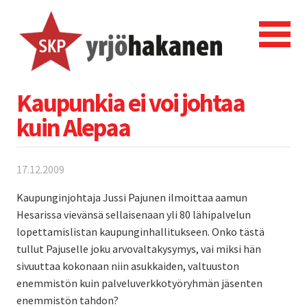
Kaupunkia ei voi johtaa
kuin Alepaa
17.12.2009
Kaupunginjohtaja Jussi Pajunen ilmoittaa aamun
Hesarissa vievänsä sellaisenaan yli 80 lähipalvelun
lopettamislistan kaupunginhallitukseen. Onko tästä
tullut Pajuselle joku arvovaltakysymys, vai miksi hän
sivuuttaa kokonaan niin asukkaiden, valtuuston
enemmistön kuin palveluverkkotyöryhmän jäsenten
enemmistön tahdon?