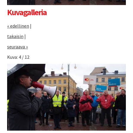
Kuvagalleria
« edellinen
|
takaisin
|
seuraava »
Kuva: 4 / 12