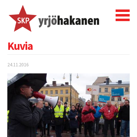
Kuvia
24.11.2016