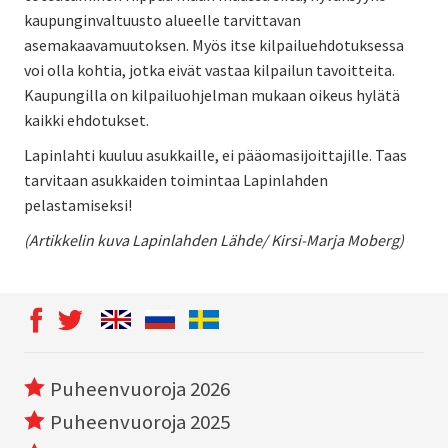
kaupunginvaltuusto alueelle tarvittavan
asemakaavamuutoksen. Myös itse kilpailuehdotuksessa
voi olla kohtia, jotka eivät vastaa kilpailun tavoitteita.
Kaupungilla on kilpailuohjelman mukaan oikeus hylätä
kaikki ehdotukset.
Lapinlahti kuuluu asukkaille, ei pääomasijoittajille. Taas
tarvitaan asukkaiden toimintaa Lapinlahden
pelastamiseksi!
(Artikkelin kuva Lapinlahden Lähde/ Kirsi-Marja Moberg)
Puheenvuoroja 2026
Puheenvuoroja 2025