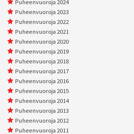
Puheenvuoroja 2024
Puheenvuoroja 2023
Puheenvuoroja 2022
Puheenvuoroja 2021
Puheenvuoroja 2020
Puheenvuoroja 2019
Puheenvuoroja 2018
Puheenvuoroja 2017
Puheenvuoroja 2016
Puheenvuoroja 2015
Puheenvuoroja 2014
Puheenvuoroja 2013
Puheenvuoroja 2012
Puheenvuoroja 2011