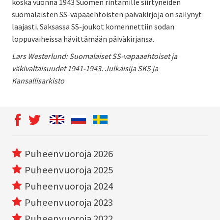
koska vuonna 1943 Suomen rintamille siirtyneiden
suomalaisten SS-vapaaehtoisten päiväkirjoja on säilynyt
laajasti. Saksassa SS-joukot komennettiin sodan
loppuvaiheissa hävittämään päiväkirjansa.
Lars Westerlund: Suomalaiset SS-vapaaehtoiset ja
väkivaltaisuudet 1941-1943. Julkaisija SKS ja
Kansallisarkisto
Puheenvuoroja 2026
Puheenvuoroja 2025
Puheenvuoroja 2024
Puheenvuoroja 2023
Puheenvuoroja 2022