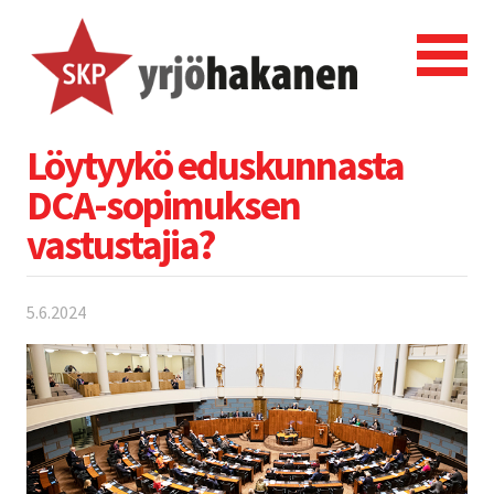
Löytyykö eduskunnasta
DCA-sopimuksen
vastustajia?
5.6.2024