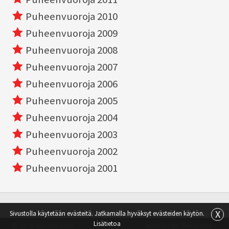
Puheenvuoroja 2010
Puheenvuoroja 2009
Puheenvuoroja 2008
Puheenvuoroja 2007
Puheenvuoroja 2006
Puheenvuoroja 2005
Puheenvuoroja 2004
Puheenvuoroja 2003
Puheenvuoroja 2002
Puheenvuoroja 2001
X
Sivustolla käytetään evästeitä. Jatkamalla hyväksyt evästeiden käytön.
Lisätietoa
© 2026 Yrjö Hakanen
webDesign:
Mekanismi »