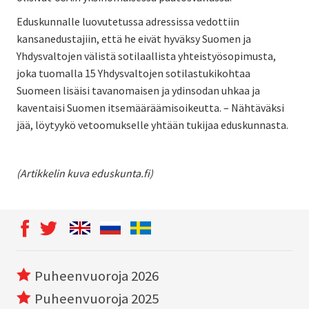
Eduskunnalle luovutetussa adressissa vedottiin
kansanedustajiin, että he eivät hyväksy Suomen ja
Yhdysvaltojen välistä sotilaallista yhteistyösopimusta,
joka tuomalla 15 Yhdysvaltojen sotilastukikohtaa
Suomeen lisäisi tavanomaisen ja ydinsodan uhkaa ja
kaventaisi Suomen itsemääräämisoikeutta. – Nähtäväksi
jää, löytyykö vetoomukselle yhtään tukijaa eduskunnasta.
(Artikkelin kuva eduskunta.fi)
Puheenvuoroja 2026
Puheenvuoroja 2025