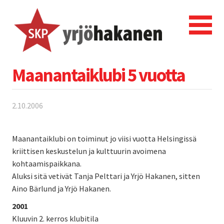
Maanantaiklubi 5 vuotta
2.10.2006
Maanantaiklubi on toiminut jo viisi vuotta Helsingissä
kriittisen keskustelun ja kulttuurin avoimena
kohtaamispaikkana.
Aluksi sitä vetivät Tanja Pelttari ja Yrjö Hakanen, sitten
Aino Bärlund ja Yrjö Hakanen.
2001
Kluuvin 2. kerros klubitila