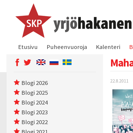
Etusivu
Puheenvuoroja
Kalenteri
B
Maha
22.8.2011
Blogi 2026
Blogi 2025
Blogi 2024
Blogi 2023
Blogi 2022
Blogi 2021