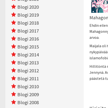
Blogi 2020
Blogi 2019
Mahagonn
Blogi 2018
Ehdin eilen
Blogi 2017
Mahagonnyn.
arvoa.
Blogi 2016
Maijala oli
Blogi 2015
nykypäivään
Blogi 2014
islamofobia
Blogi 2013
Hillitöntä
Blogi 2012
Jennynä. Av
Blogi 2011
päästetä t
Blogi 2010
Blogi 2009
Blogi 2008