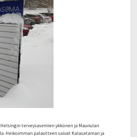
a Helsingin terveysasemien ykkönen ja Maunulan
lla. Heikoimman palautteen saivat Kalasataman ja