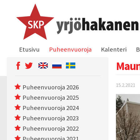
Etusivu
Puheenvuoroja
Kalenteri
B
Maun
15.2.2021
Puheenvuoroja 2026
Puheenvuoroja 2025
Puheenvuoroja 2024
Puheenvuoroja 2023
Puheenvuoroja 2022
Puheenvuoroja 2021