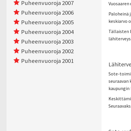
Puheenvuoroja 2007
Vuosaaren u
Puheenvuoroja 2006
Paloheinä j
keskiarvo o
Puheenvuoroja 2005
Puheenvuoroja 2004
Tällaisten 
lähitervey
Puheenvuoroja 2003
Puheenvuoroja 2002
Puheenvuoroja 2001
Lähiterv
Sote-toimi
seuraavan 
kaupungin l
Keskittämis
Seuraavaksi