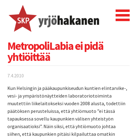
MetropoliLabia ei pidä
yhtiöittää
7.4.2010
Kun Helsingin ja pääkaupunkiseudun kuntien elintarvike-,
vesi- ja ympäristönäytteiden laboratoriotoiminta
muutettiin liikelaitokseksi vuoden 2008 alusta, todettiin
päätöksen perusteluissa, että yhtiömuoto ”ei tässä
tapauksessa sovellu kaupunkien välisen yhteistyön
organisaatioksi”. Näin siksi, että yhtiömuoto johtaa
siihen, että kaupunkien pitäisi kilpailuttaa omatkin