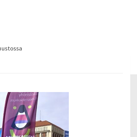
uustossa