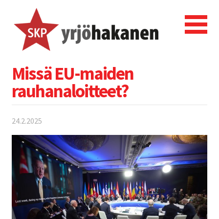
Missä EU-maiden
rauhanaloitteet?
24.2.2025