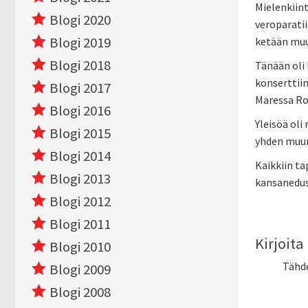
Mielenkiint
Blogi 2020
veroparatii
Blogi 2019
ketään muu
Blogi 2018
Tänään oli
konserttiin
Blogi 2017
Maressa Ro
Blogi 2016
Yleisöä oli
Blogi 2015
yhden muun
Blogi 2014
Kaikkiin ta
Blogi 2013
kansanedust
Blogi 2012
Blogi 2011
Kirjoit
Blogi 2010
Tähd
Blogi 2009
Blogi 2008