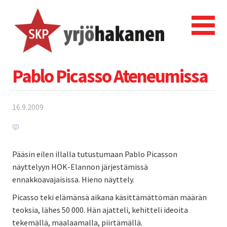
Pablo Picasso Ateneumissa
16.9.2009
Pääsin eilen illalla tutustumaan Pablo Picasson
näyttelyyn HOK-Elannon järjestämissä
ennakkoavajaisissa. Hieno näyttely.
Picasso teki elämänsä aikana käsittämättömän määrän
teoksia, lähes 50 000. Hän ajatteli, kehitteli ideoita
tekemällä, maalaamalla, piirtämällä.