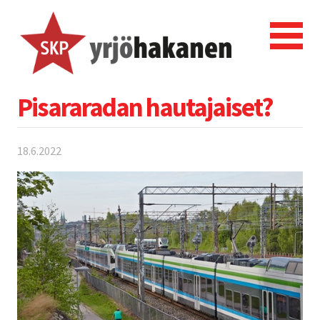
Pisararadan hautajaiset?
18.6.2022