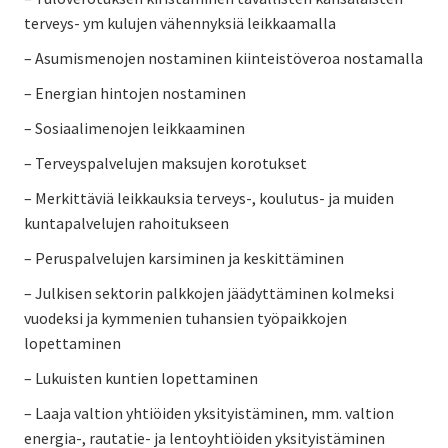
terveys- ym kulujen vähennyksiä leikkaamalla
– Asumismenojen nostaminen kiinteistöveroa nostamalla
– Energian hintojen nostaminen
– Sosiaalimenojen leikkaaminen
– Terveyspalvelujen maksujen korotukset
– Merkittäviä leikkauksia terveys-, koulutus- ja muiden
kuntapalvelujen rahoitukseen
– Peruspalvelujen karsiminen ja keskittäminen
– Julkisen sektorin palkkojen jäädyttäminen kolmeksi
vuodeksi ja kymmenien tuhansien työpaikkojen
lopettaminen
– Lukuisten kuntien lopettaminen
– Laaja valtion yhtiöiden yksityistäminen, mm. valtion
energia-, rautatie- ja lentoyhtiöiden yksityistäminen