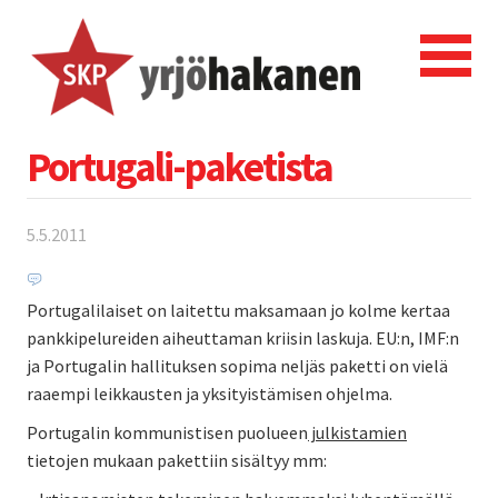
Portugali-paketista
5.5.2011
Portugalilaiset on laitettu maksamaan jo kolme kertaa
pankkipelureiden aiheuttaman kriisin laskuja. EU:n, IMF:n
ja Portugalin hallituksen sopima neljäs paketti on vielä
raaempi leikkausten ja yksityistämisen ohjelma.
Portugalin kommunistisen puolueen
julkistamien
tietojen mukaan pakettiin sisältyy mm: