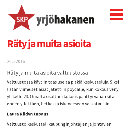
Räty ja muita asioita
26.5.2016
Räty ja muita asioita valtuustossa
Valtuustossa käytiin taas useita pitkiä keskusteluja. Siksi
listan viimeiset asiat jätettiin pöydälle, kun kokous venyi
yli kello 23. Omalta osaltani kokous päättyi vähän sitä
ennen yllättäen, hetkessä iskeneeseen vatsatautiin.
Laura Rädyn tapaus
Valtuusto keskusteli kaupunginjohtajien ja johtavien