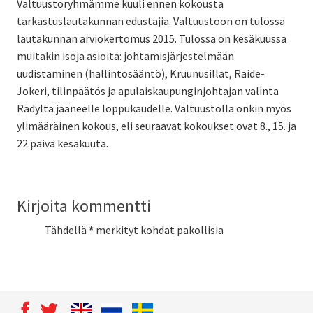
Valtuustoryhmämme kuuli ennen kokousta
tarkastuslautakunnan edustajia. Valtuustoon on tulossa
lautakunnan arviokertomus 2015. Tulossa on kesäkuussa
muitakin isoja asioita: johtamisjärjestelmään
uudistaminen (hallintosääntö), Kruunusillat, Raide-
Jokeri, tilinpäätös ja apulaiskaupunginjohtajan valinta
Rädyltä jääneelle loppukaudelle. Valtuustolla onkin myös
ylimääräinen kokous, eli seuraavat kokoukset ovat 8., 15. ja
22.päivä kesäkuuta.
Kirjoita kommentti
Tähdellä
*
merkityt kohdat pakollisia