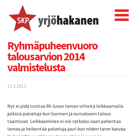
Ryhmäpuheenvuoro
talousarvion 2014
valmistelusta
13.2.2013
Nyt ei pidä toistaa 90-luvun laman virheitä leikkaamalla
julkisia palveluja kun Suomen ja euroalueen talous
taantuvat. Leikkaaminen ei ole ratkaisu vaan pahentaa
lamaa ja heikentää palveluja juuri kun niiden tarve kasvaa.