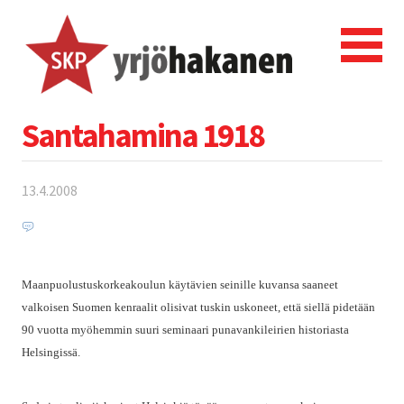
Santahamina 1918
13.4.2008
Maanpuolustuskorkeakoulun käytävien seinille kuvansa saaneet
valkoisen Suomen kenraalit olisivat tuskin uskoneet, että siellä pidetään
90 vuotta myöhemmin suuri seminaari punavankileirien historiasta
Helsingissä.