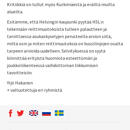
Kritiikkiä on tullut myös Kurkimäestä ja eräiltä muilta
alueilta.
Esitämme, että Helsingin kaupunki pyytää HSL:n
tekemään reittimuutoksista tulleen palautteen ja
tarvittaessa asukaskyselyjen perusteella arvion siitä,
miltä osin ja miten reittimuutoksia on bussilinjojen osalta
tarpeen arvioida uudelleen. Selvityksessä on syytä
kiinnittää erityistä huomiota esteettömän ja
joukkoliikenteessä vaihdottoman liikkumisen
tavoitteisiin.
Yrjö Hakanen
+ valtuutettuja eri ryhmistä