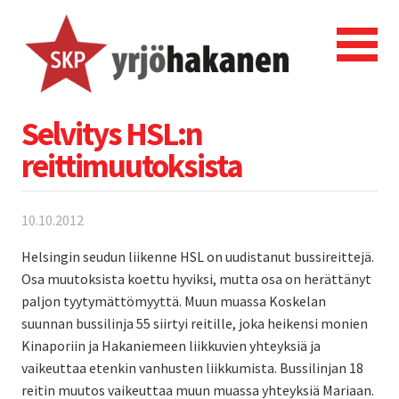
Selvitys HSL:n
reittimuutoksista
10.10.2012
Helsingin seudun liikenne HSL on uudistanut bussireittejä.
Osa muutoksista koettu hyviksi, mutta osa on herättänyt
paljon tyytymättömyyttä. Muun muassa Koskelan
suunnan bussilinja 55 siirtyi reitille, joka heikensi monien
Kinaporiin ja Hakaniemeen liikkuvien yhteyksiä ja
vaikeuttaa etenkin vanhusten liikkumista. Bussilinjan 18
reitin muutos vaikeuttaa muun muassa yhteyksiä Mariaan.