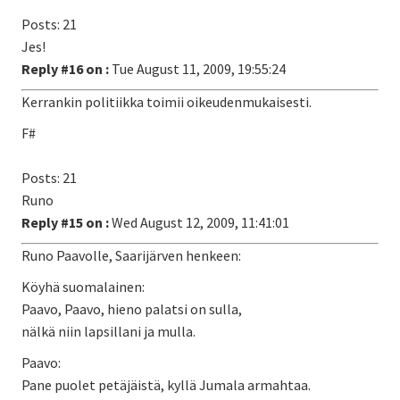
Posts: 21
Jes!
Reply #16 on :
Tue August 11, 2009, 19:55:24
Kerrankin politiikka toimii oikeudenmukaisesti.
F#
Posts: 21
Runo
Reply #15 on :
Wed August 12, 2009, 11:41:01
Runo Paavolle, Saarijärven henkeen:
Köyhä suomalainen:
Paavo, Paavo, hieno palatsi on sulla,
nälkä niin lapsillani ja mulla.
Paavo:
Pane puolet petäjäistä, kyllä Jumala armahtaa.