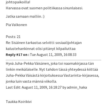
johtopaikoilla!
Harvassa ovat suomen politiikassa sinunlaisesi.
Jatka samaan malliin. :)
Pia Valkonen
Posts: 21
Re: Sisäinen tarkastus selvitti: sosiaalijohtajan
kalustehankinnat olisi pitänyt kilpailuttaa
Reply #17 on :
Tue August 11, 2009, 16:08:33
Hyvä Juha-Pekka Väisänen, joka toi naamakirjassa tän
linkin meikäläiselle. Nyt tahdon tässä yhteydessä kiittää
Juha-Pekka Väisästä kirjoituksessa Vastarinta-kirjasessa,
jonka luin vasta männä viikolla.
Last Edit: August 11, 2009, 16:18:27 by admin_haka
Tuukka Koirikivi