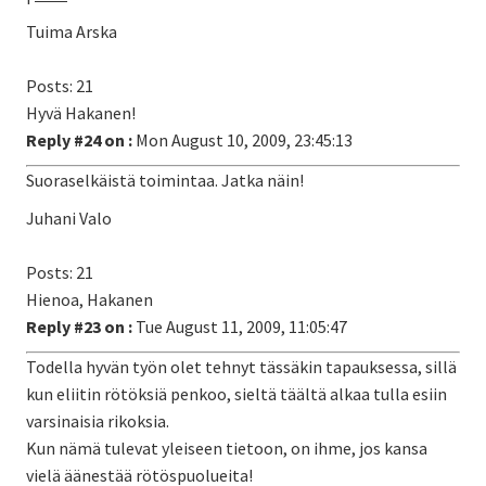
Tuima Arska
Posts: 21
Hyvä Hakanen!
Reply #24 on :
Mon August 10, 2009, 23:45:13
Suoraselkäistä toimintaa. Jatka näin!
Juhani Valo
Posts: 21
Hienoa, Hakanen
Reply #23 on :
Tue August 11, 2009, 11:05:47
Todella hyvän työn olet tehnyt tässäkin tapauksessa, sillä
kun eliitin rötöksiä penkoo, sieltä täältä alkaa tulla esiin
varsinaisia rikoksia.
Kun nämä tulevat yleiseen tietoon, on ihme, jos kansa
vielä äänestää rötöspuolueita!