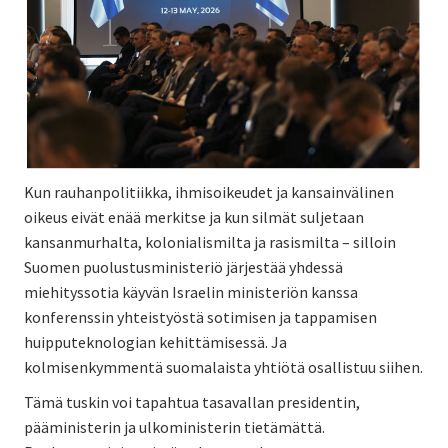
Kun rauhanpolitiikka, ihmisoikeudet ja kansainvälinen
oikeus eivät enää merkitse ja kun silmät suljetaan
kansanmurhalta, kolonialismilta ja rasismilta – silloin
Suomen puolustusministeriö järjestää yhdessä
miehityssotia käyvän Israelin ministeriön kanssa
konferenssin yhteistyöstä sotimisen ja tappamisen
huipputeknologian kehittämisessä. Ja
kolmisenkymmentä suomalaista yhtiötä osallistuu siihen.
Tämä tuskin voi tapahtua tasavallan presidentin,
pääministerin ja ulkoministerin tietämättä.