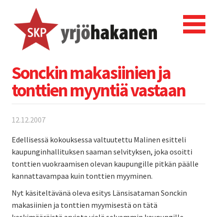
Sonckin makasiinien ja
tonttien myyntiä vastaan
12.12.2007
Edellisessä kokouksessa valtuutettu Malinen esitteli
kaupunginhallituksen saaman selvityksen, joka osoitti
tonttien vuokraamisen olevan kaupungille pitkän päälle
kannattavampaa kuin tonttien myyminen.
Nyt käsiteltävänä oleva esitys Länsisataman Sonckin
makasiinien ja tonttien myymisestä on tätä
keskimääräistä arviota vielä selvemmin kaupungille