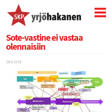
Sote-vastine ei vastaa
olennaisiin
18.6.2018