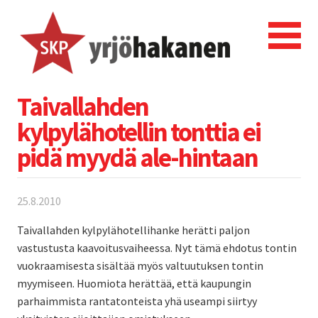
Taivallahden
kylpylähotellin tonttia ei
pidä myydä ale-hintaan
25.8.2010
Taivallahden kylpylähotellihanke herätti paljon
vastustusta kaavoitusvaiheessa. Nyt tämä ehdotus tontin
vuokraamisesta sisältää myös valtuutuksen tontin
myymiseen. Huomiota herättää, että kaupungin
parhaimmista rantatonteista yhä useampi siirtyy